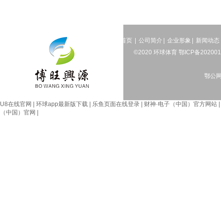
首页
|
公司简介
|
企业形象
|
新闻动态
©2020 环球体育
鄂ICP备202001
鄂公网安
U8在线官网
|
环球app最新版下载
|
乐鱼页面在线登录
|
财神·电子（中国）官方网站
（中国）官网
|