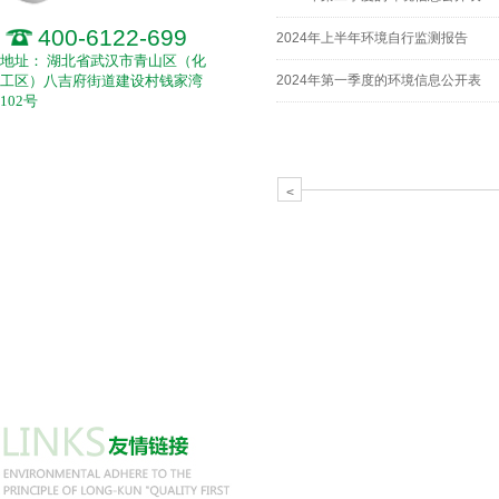
400-6122-699
2024年上半年环境自行监测报告
地址： 湖北省武汉市青山区（化
工区）八吉府街道建设村钱家湾
2024年第一季度的环境信息公开表
102号
<