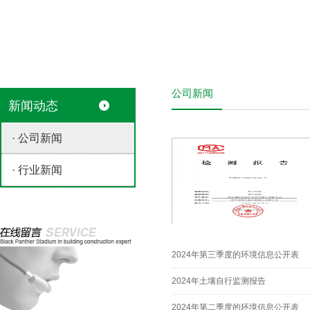
公司新闻
新闻动态
· 公司新闻
· 行业新闻
2024年第三季度的环境信息公开表
2024年土壤自行监测报告
2024年第二季度的环境信息公开表