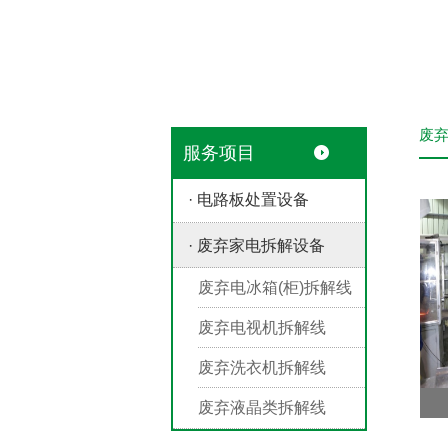
废
服务项目
· 电路板处置设备
· 废弃家电拆解设备
废弃电冰箱(柜)拆解线
废弃电视机拆解线
废弃洗衣机拆解线
废弃液晶类拆解线