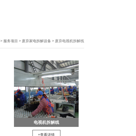
>
服务项目
>
废弃家电拆解设备
> 废弃电视机拆解线
电视机拆解线
+查看详情