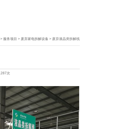
>
服务项目
>
废弃家电拆解设备
> 废弃液晶类拆解线
1287次