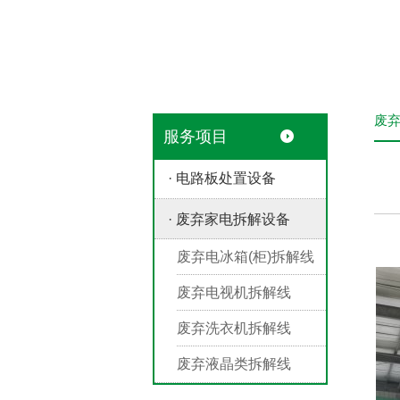
废
服务项目
· 电路板处置设备
· 废弃家电拆解设备
废弃电冰箱(柜)拆解线
废弃电视机拆解线
废弃洗衣机拆解线
废弃液晶类拆解线