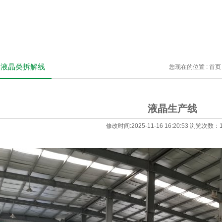
弃液晶类拆解线
您现在的位置 :
首页
液晶生产线
修改时间:2025-11-16 16:20:53 浏览次数：